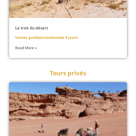
Le trek du désert
Visites guidées/randonnée 9 jours
Read More »
Tours privés