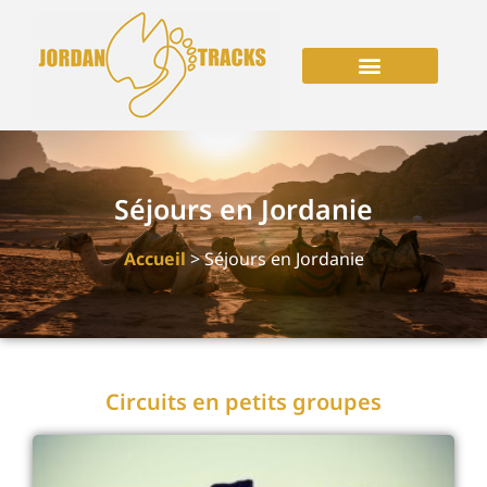
Séjours en Jordanie
Accueil
> Séjours en Jordanie
Circuits en petits groupes