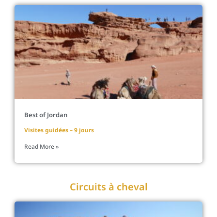
Best of Jordan
Visites guidées – 9 jours
Read More »
Circuits à cheval