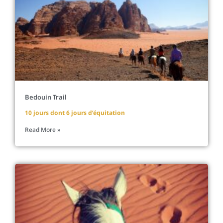
Bedouin Trail
10 jours dont 6 jours d’équitation
Read More »