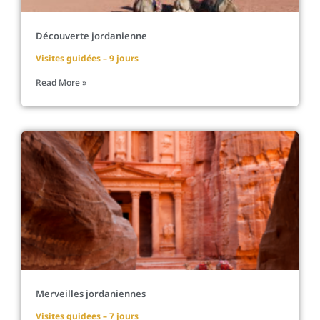
Découverte jordanienne
Visites guidées – 9 jours
Read More »
Merveilles jordaniennes
Visites guidees – 7 jours