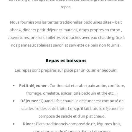
repas.
Nous fournissons les tentes traditionelles bédouines dites « bait
shar », diner et petit-déjeuner, matelas, draps propres en coton ,
couvertures, oreillers, toilettes et douches avec eau chaude grâce à
nos panneaux solaires ( savon et serviette de bain non fournis).
Repas et boissons
Les repas sont préparés sur place par un cuisinier bédouin.
Petit-déjeuner
: Continental et arabe (pain arabe, confiture,
fromage, omelette, épices, café bédouin et thé etc…)
Déjeuner
: Quand il fait chaud, le déjeuner est composé de
salades froides et de fruits. Lorsqu’il fait frais, le déjeuner se
compose de salade et d’un plat chaud.
Diner
: Plats traditionnels composé de riz, légumes frais,
poulet ou viande d’agneau. Fruits/ douceurs