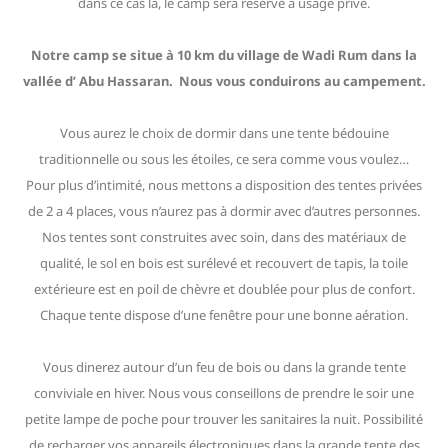
dans ce cas là, le camp sera reservé à usage privé.
Notre camp se situe à 10 km du village de Wadi Rum dans la
vallée d’ Abu Hassaran. Nous vous conduirons au campement.
Vous aurez le choix de dormir dans une tente bédouine
traditionnelle ou sous les étoiles, ce sera comme vous voulez…
Pour plus d’intimité, nous mettons a disposition des tentes privées
de 2 a 4 places, vous n’aurez pas à dormir avec d’autres personnes.
Nos tentes sont construites avec soin, dans des matériaux de
qualité, le sol en bois est surélevé et recouvert de tapis, la toile
extérieure est en poil de chèvre et doublée pour plus de confort.
Chaque tente dispose d’une fenêtre pour une bonne aération.
Vous dinerez autour d’un feu de bois ou dans la grande tente
conviviale en hiver. Nous vous conseillons de prendre le soir une
petite lampe de poche pour trouver les sanitaires la nuit. Possibilité
de recharger vos appareils électroniques dans la grande tente des